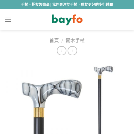
Skip
手杖、拐杖製造商 | 我們專注於手杖，成就更好的步行體驗
to
content
首頁
/
實木手杖