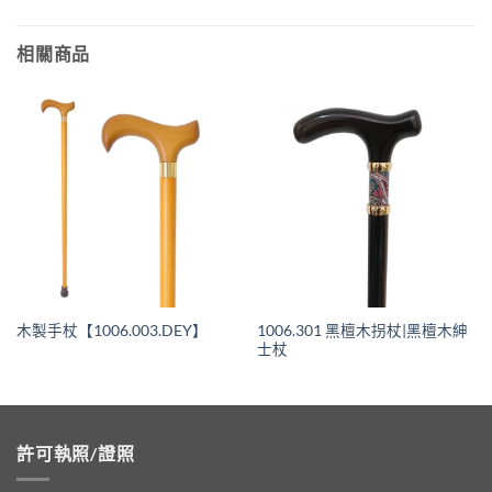
相關商品
1006.301 黑檀木拐杖|黑檀木紳
木製手杖【1006.003.DEY】
士杖
許可執照/證照