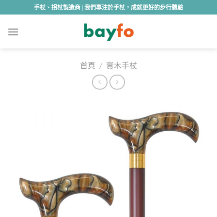
Skip
手杖、拐杖製造商 | 我們專注於手杖，成就更好的步行體驗
to
content
首頁
/
實木手杖