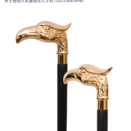
男士禮物大老鷹個性化手杖 (1023.008.SMB)