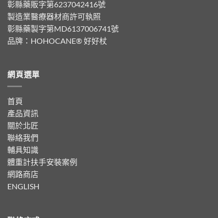
彰縣藥販字第6237042416號
製造業醫療器材商許可執照
彰縣藥製字第MD6137006741號
品牌：
HOHOCANE® 好好杖
網頁選單
首頁
產品資訊
關於北匠
聯絡我們
輔具知識
體重計扶手安裝案例
網路商店
ENGLISH