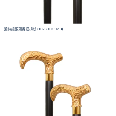
鍍純銀銅頭握把拐杖 (1023.101.SMB)