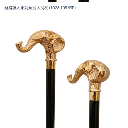
鍍純銀大象銅頭實木拐杖 (1023.105.SSB)