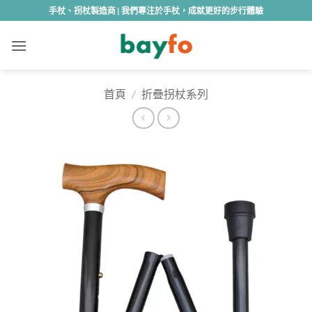
Skip
手杖、拐杖製造商 | 我們專注於手杖，成就更好的步行體驗
to
content
首頁
/
折疊拐杖系列