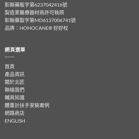
彰縣藥販字第6237042416號
製造業醫療器材商許可執照
彰縣藥製字第MD6137006741號
品牌：
HOHOCANE® 好好杖
網頁選單
首頁
產品資訊
關於北匠
聯絡我們
輔具知識
體重計扶手安裝案例
網路商店
ENGLISH