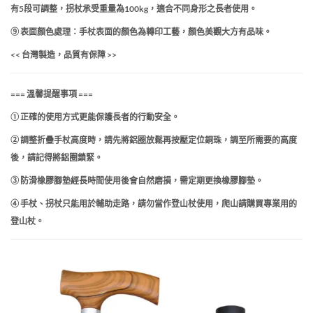
有5段可調整，拐杖承受重量為100kg，適合不同身形之長者使用。
⑨ 表面顏色處理：手杖表面的顏色為轉印工藝，顏色美觀大方有品味。
<< 台灣製造，品質有保障 >>
=== 溫馨提醒事項 ===
① 正確的使用方式更能保護長者的行動安全。
② 調整折疊手杖高度時，請先將鋁圈放鬆再按壓定位銅珠，調至所需要的高度
後，請記得將鋁圈鎖緊。
③ 防滑橡膠腳墊經長時間使用後會自然磨損，需定期更換橡膠腳墊。
④ 手杖、拐杖只能用於輔助走路，請勿當作登山杖使用，爬山請購買專業用的
登山杖。