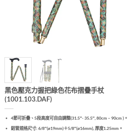
黑色壓克力握把綠色花布摺疊手杖
(1001.103.DAF)
4節可折疊、5段高度可自由調整(31.5″- 35.5″, 80cm – 90cm )。
鋁管規格尺寸: 6/8″(ø19mm)＋5/8″(ø16mm), 厚度1.25mm。