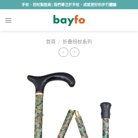
Skip
手杖、拐杖製造商 | 我們專注於手杖，成就更好的步行體驗
to
content
首頁
/
折疊拐杖系列