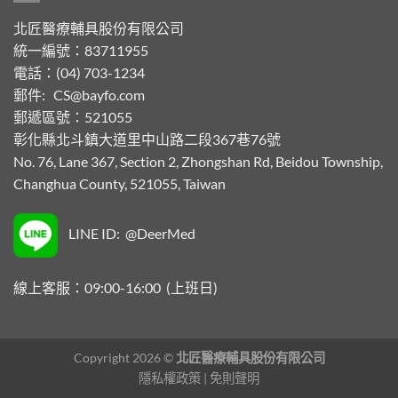
北匠醫療輔具股份有限公司
統一編號：83711955
電話：(04) 703-1234
郵件:
CS@bayfo.com
郵遞區號：521055
彰化縣北斗鎮大道里中山路二段367巷76號
No. 76, Lane 367, Section 2, Zhongshan Rd, Beidou Township,
Changhua County, 521055, Taiwan
LINE ID: @DeerMed
線上客服：09:00-16:00 (上班日)
Copyright 2026 ©
北匠醫療輔具股份有限公司
隱私權政策
|
免則聲明