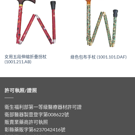
女用五段伸縮折疊拐杖
綠色包布手杖 (1001.101.DAF)
(1001.211.AB)
許可執照/證照
衛生福利部第一等級醫療器材許可證
衛部醫器製壹登字第008622號
販賣業藥商許可執照
彰縣藥販字第6237042416號