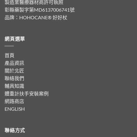
製造業醫療器材商許可執照
彰縣藥製字第MD6137006741號
品牌：
HOHOCANE® 好好杖
網頁選單
首頁
產品資訊
關於北匠
聯絡我們
輔具知識
體重計扶手安裝案例
網路商店
ENGLISH
聯絡方式