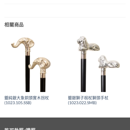
相關商品
鍍純銀大象銅頭實木拐杖
鍍銀獅子柺杖獅頭手杖
(1023.105.SSB)
(1023.022.SMB)