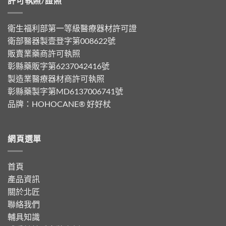
許可執照/證照
衛生福利部第一等級醫療器材許可證
衛部醫器製壹登字第008622號
販賣業藥商許可執照
彰縣藥販字第6237042416號
製造業醫療器材商許可執照
彰縣藥製字第MD6137006741號
品牌：
HOHOCANE® 好好杖
網頁選單
首頁
產品資訊
關於北匠
聯絡我們
輔具知識