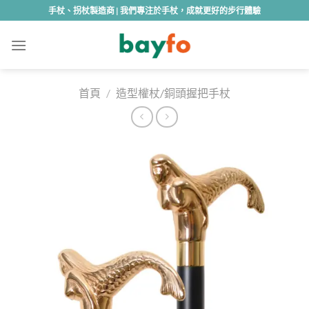
Skip
手杖、拐杖製造商 | 我們專注於手杖，成就更好的步行體驗
to
content
首頁
/
造型權杖/銅頭握把手杖