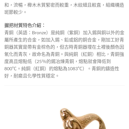
和，流暢，櫸木木質緊密而較重，木紋細且較直，組織構造
斑節較少。
握把材質特色介紹：
青銅（英語：Bronze）是純銅（紫銅）加入錫與銅以外的金
屬所產生的合金，如加入錫、鉛或鋁的銅合金，剛加工好青
銅器其實是帶有金棕色的，但古時青銅器埋在土裡後顏色因
氧化而青灰，故命名為青銅。與純銅（紅銅）相比，青銅強
度高且熔點低（25％的錫冶煉青銅，熔點就會降低到
800℃。純銅（紅銅）的熔點為1083℃）。青銅的鑄造性
好，耐磨且化學性質穩定。