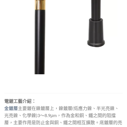
電鍍工藝介紹：
金鍍層
主要鍍在鎳鍍層上，鎳鍍層(低應力鎳、半光亮鎳、
光亮鎳、化學鎳)3～8.9μm，作為金和銅、鐵之間的阻擋
層，主要作用是防止金與銅、鐵之間相互擴散。底鍍層的亮