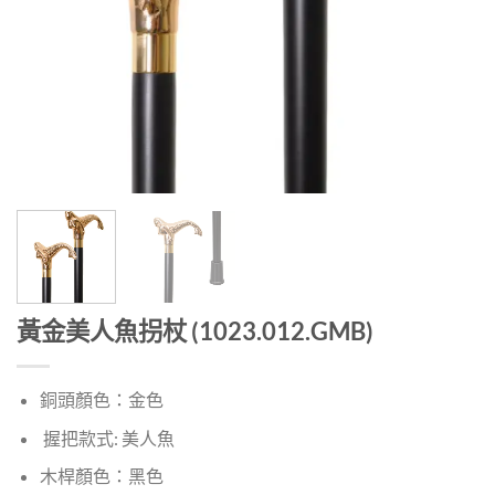
黃金美人魚拐杖 (1023.012.GMB)
銅頭顏色：金色
握把款式: 美人魚
木桿顏色：黑色