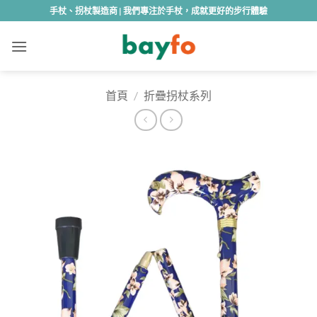
Skip
手杖、拐杖製造商 | 我們專注於手杖，成就更好的步行體驗
to
content
首頁
/
折疊拐杖系列