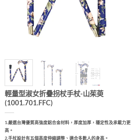
輕量型淑女折疊拐杖手杖-山茱萸
(1001.701.FFC)
1.嚴選台灣優質高強度鋁合金材料，厚度加厚，穩定性及承載力更
高。
2.手杖設計有五個高度伸縮調整、適合多數人的身高。