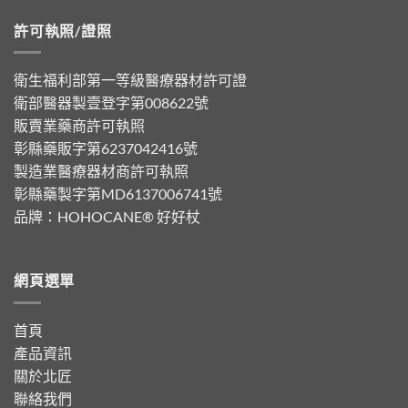
許可執照/證照
衛生福利部第一等級醫療器材許可證
衛部醫器製壹登字第008622號
販賣業藥商許可執照
彰縣藥販字第6237042416號
製造業醫療器材商許可執照
彰縣藥製字第MD6137006741號
品牌：
HOHOCANE® 好好杖
網頁選單
首頁
產品資訊
關於北匠
聯絡我們