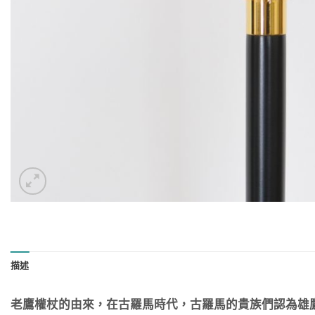
描述
老鷹權杖的由來，在古羅馬時代，古羅馬的貴族們認為雄