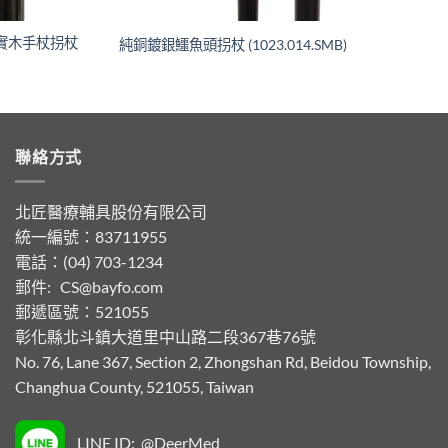
|實木手杖拐杖
純銅鍍銀鱷魚頭拐杖 (1023.014.SMB)
聯絡方式
北匠醫療輔具股份有限公司
統一編號：83711955
電話：(04) 703-1234
郵件:
CS@bayfo.com
郵遞區號：521055
彰化縣北斗鎮大道里中山路二段367巷76號
No. 76, Lane 367, Section 2, Zhongshan Rd, Beidou Township,
Changhua County, 521055, Taiwan
LINE ID: @DeerMed