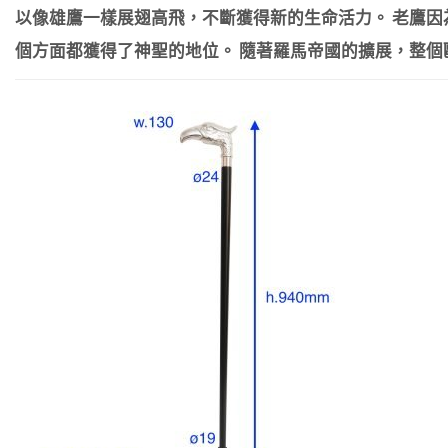
以像雄鷹一樣展翅高飛，不斷獲得新的生命活力。 老鷹
個方面都獲得了神聖的地位。 隨著羅馬帝國的擴展，整