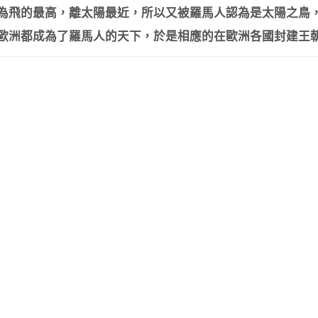
因為飛的最高，離太陽最近，所以又被羅馬人認為是太陽之鳥
個歐洲都成為了羅馬人的天下，於是相應的在歐洲各國封建王