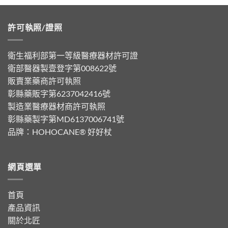
許可執照/證照
衛生福利部第一等級醫療器材許可證
衛部醫器製壹登字第008622號
販賣業藥商許可執照
彰縣藥販字第6237042416號
製造業醫療器材商許可執照
彰縣藥製字第MD6137006741號
品牌：
HOHOCANE® 好好杖
網頁選單
首頁
產品資訊
關於北匠