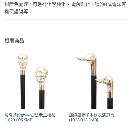
銀變色處理。可進行化學鈍化、 電解鈍化、噴(浸)或電泳有
機保護膜等。
相關商品
骷髏頭設計手杖/法老王權杖
鍍純銀鴨子手杖表演道具
(1023.005.SMB)
(1023.013.SMB)