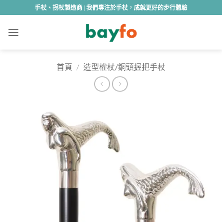
Skip
手杖、拐杖製造商 | 我們專注於手杖，成就更好的步行體驗
to
content
首頁
/
造型權杖/銅頭握把手杖