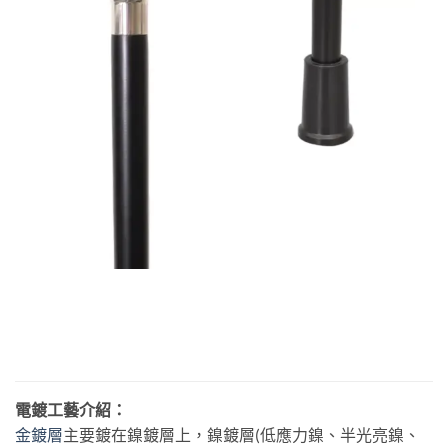
電鍍工藝介紹：
金鍍層
主要鍍在鎳鍍層上，鎳鍍層(低應力鎳、半光亮鎳、