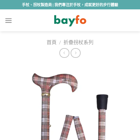
Skip
手杖、拐杖製造商 | 我們專注於手杖，成就更好的步行體驗
to
content
首頁
/
折疊拐杖系列