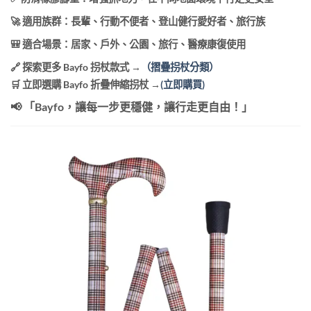
🚀 適用族群：長輩、行動不便者、登山健行愛好者、旅行族
🎒 適合場景：居家、戶外、公園、旅行、醫療康復使用
🔗
探索更多 Bayfo 拐杖款式
→
（摺疊拐杖分類）
🛒
立即選購 Bayfo 折疊伸縮拐杖
→
(立即購買)
📢
「Bayfo，讓每一步更穩健，讓行走更自由！」