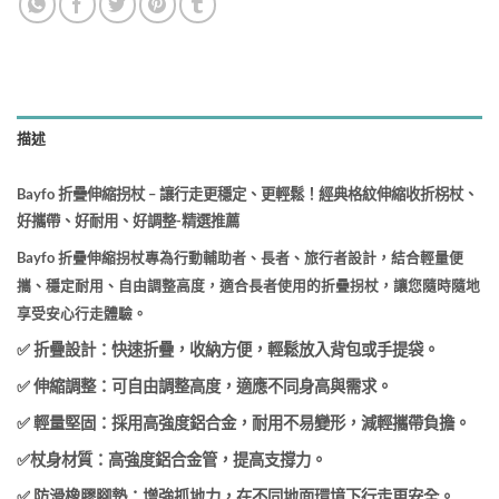
描述
Bayfo 折疊伸縮拐杖 – 讓行走更穩定、更輕鬆！經典格紋伸縮收折柺杖、
好攜帶、好耐用、好調整-精選推薦
Bayfo 折疊伸縮拐杖專為行動輔助者、長者、旅行者設計，結合輕量便
攜、穩定耐用、自由調整高度，適合長者使用的折疊拐杖，讓您隨時隨地
享受安心行走體驗。
✅ 折疊設計：快速折疊，收納方便，輕鬆放入背包或手提袋。
✅ 伸縮調整：可自由調整高度，適應不同身高與需求。
✅ 輕量堅固：採用高強度鋁合金，耐用不易變形，減輕攜帶負擔。
✅
杖身材質：高強度鋁合金管，提高支撐力。
✅ 防滑橡膠腳墊：增強抓地力，在不同地面環境下行走更安全。