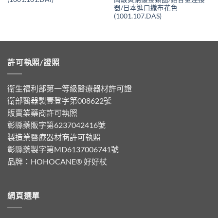
器/日本進口織布花色
(1001.107.DAS)
許可執照/證照
衛生福利部第一等級醫療器材許可證
衛部醫器製壹登字第008622號
販賣業藥商許可執照
彰縣藥販字第6237042416號
製造業醫療器材商許可執照
彰縣藥製字第MD6137006741號
品牌：
HOHOCANE® 好好杖
網頁選單