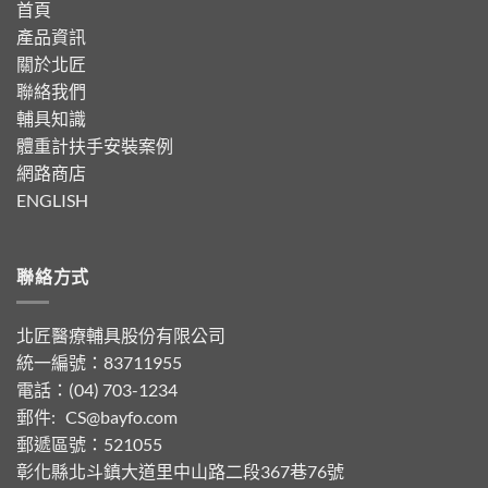
首頁
產品資訊
關於北匠
聯絡我們
輔具知識
體重計扶手安裝案例
網路商店
ENGLISH
聯絡方式
北匠醫療輔具股份有限公司
統一編號：83711955
電話：(04) 703-1234
郵件:
CS@bayfo.com
郵遞區號：521055
彰化縣北斗鎮大道里中山路二段367巷76號