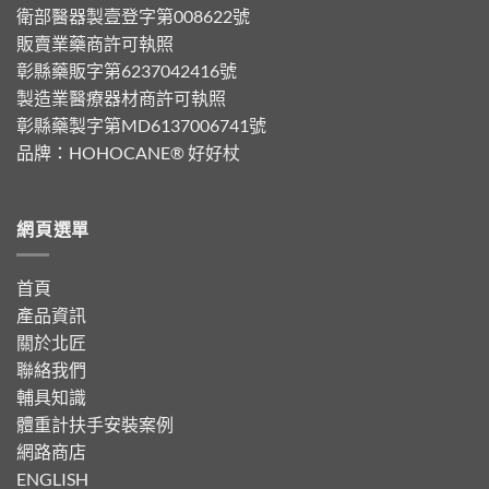
衛部醫器製壹登字第008622號
販賣業藥商許可執照
彰縣藥販字第6237042416號
製造業醫療器材商許可執照
彰縣藥製字第MD6137006741號
品牌：
HOHOCANE® 好好杖
網頁選單
首頁
產品資訊
關於北匠
聯絡我們
輔具知識
體重計扶手安裝案例
網路商店
ENGLISH