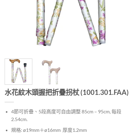
水花紋木頭握把折疊拐杖 (1001.301.FAA)
4節可折疊、5段高度可自由調整 85cm – 95cm, 每段
2.54cm.
規格: ø19mm＋ø16mm 厚度1.2mm