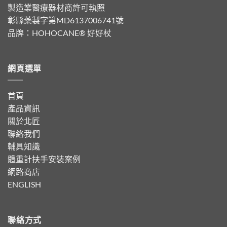
製造業醫療器材商許可執照
彰縣藥製字第MD6137006741號
品牌：
HOHOCANE® 好好杖
網頁選單
首頁
產品資訊
關於北匠
聯絡我們
輔具知識
體重計扶手安裝案例
網路商店
ENGLISH
聯絡方式