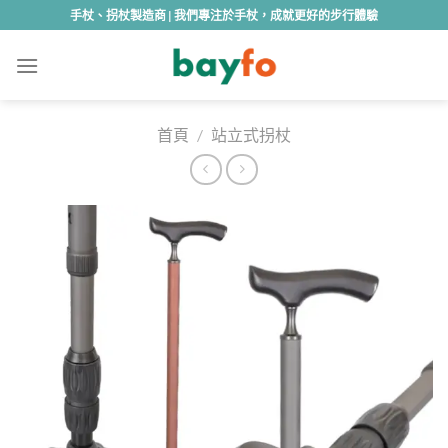
Skip
手杖、拐杖製造商 | 我們專注於手杖，成就更好的步行體驗
to
content
首頁
/
站立式拐杖