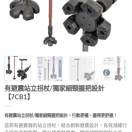
有避震站立拐杖/獨家細頸握把設計
【7CB1】
有避震站立拐杖/獨家細頸握把設計，行動更穩，握得更舒適！
這款有避震器的站立拐杖，結合創新避震設計，有效減緩行