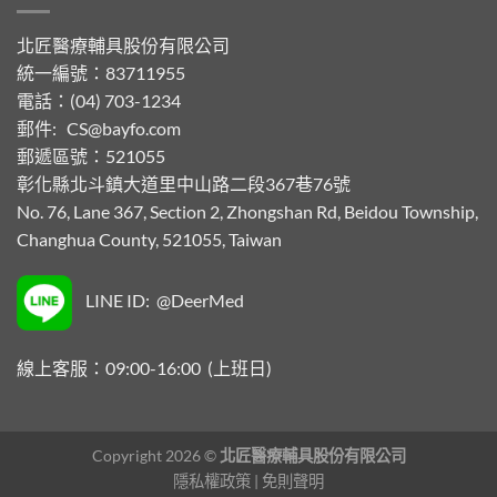
北匠醫療輔具股份有限公司
統一編號：83711955
電話：(04) 703-1234
郵件:
CS@bayfo.com
郵遞區號：521055
彰化縣北斗鎮大道里中山路二段367巷76號
No. 76, Lane 367, Section 2, Zhongshan Rd, Beidou Township,
Changhua County, 521055, Taiwan
LINE ID: @DeerMed
線上客服：09:00-16:00 (上班日)
Copyright 2026 ©
北匠醫療輔具股份有限公司
隱私權政策
|
免則聲明