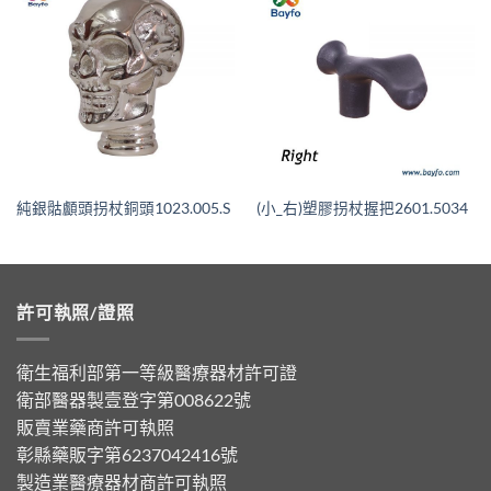
純銀骷顱頭拐杖銅頭1023.005.S
(小_右)塑膠拐杖握把2601.5034
許可執照/證照
衛生福利部第一等級醫療器材許可證
衛部醫器製壹登字第008622號
販賣業藥商許可執照
彰縣藥販字第6237042416號
製造業醫療器材商許可執照