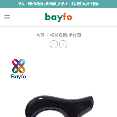
Skip
手杖、拐杖製造商 | 我們專注於手杖，成就更好的步行體驗
to
content
首頁
/
拐杖握把/手杖頭