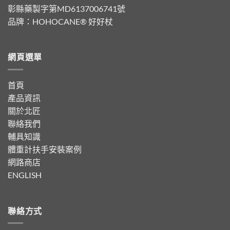
彰縣藥製字第MD6137006741號
品牌：
HOHOCANE® 好好杖
網頁選單
首頁
產品資訊
關於北匠
聯絡我們
輔具知識
體重計扶手安裝案例
網路商店
ENGLISH
聯絡方式