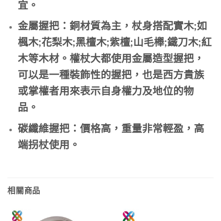
宜。
金屬握把：銅材質為主，杖身搭配實木;如
楓木;花梨木;黑檀木;紫檀;山毛櫸;鐵刀木;紅
木等木材。權杖大都使用金屬造型握把，
可以是一種裝飾性的握把，也是西方貴族
或掌權者用來表示自身權力及地位的物
品。
碳纖維握把：價格高，重量非常輕盈，高
端拐杖使用。
相關商品