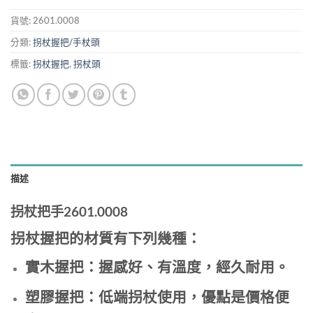
貨號:
2601.0008
分類:
拐杖握把/手杖頭
標籤:
拐杖握把
,
拐杖頭
描述
拐杖把手2601.0008
拐杖握把的材質有下列幾種：
實木握把：握感好、有溫度，經久耐用。
塑膠握把：低端拐杖使用，優點是價格便