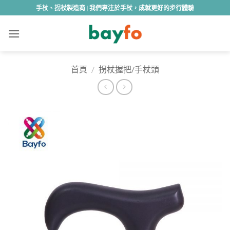
Skip
手杖、拐杖製造商 | 我們專注於手杖，成就更好的步行體驗
to
content
首頁
/
拐杖握把/手杖頭