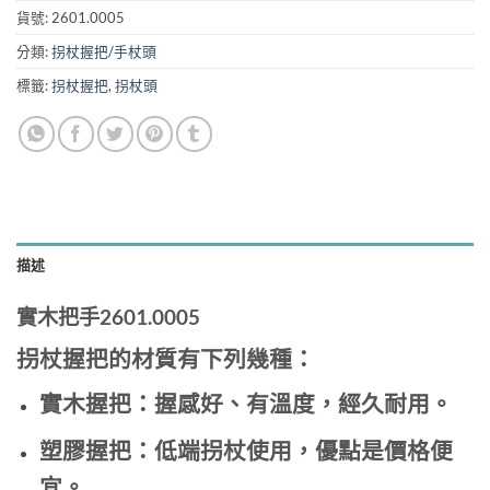
貨號:
2601.0005
分類:
拐杖握把/手杖頭
標籤:
拐杖握把
,
拐杖頭
描述
實木把手2601.0005
拐杖握把的材質有下列幾種：
實木握把：握感好、有溫度，經久耐用。
塑膠握把：低端拐杖使用，優點是價格便
宜。