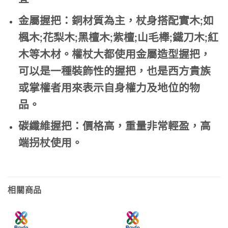
金屬握把：銅材質為主，杖身搭配實木;如
楓木;花梨木;黑檀木;紫檀;山毛櫸;鐵刀木;紅
木等木材。權杖大都使用金屬造型握把，
可以是一種裝飾性的握把，也是西方貴族
或掌權者用來表示自身權力及地位的物
品。
碳纖維握把：價格高，重量非常輕盈，高
端拐杖使用。
相關商品