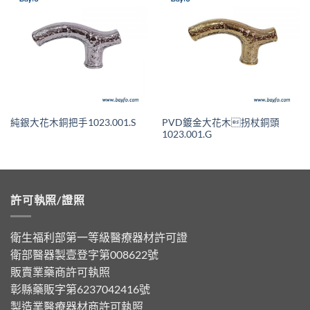
PVD鍍金大花木拐杖銅頭
純銀大花木銅把手1023.001.S
1023.001.G
許可執照/證照
衛生福利部第一等級醫療器材許可證
衛部醫器製壹登字第008622號
販賣業藥商許可執照
彰縣藥販字第6237042416號
製造業醫療器材商許可執照