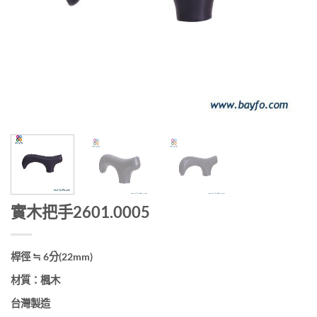
實木把手2601.0005
桿徑 ≒ 6分(22mm)
材質：楓木
台灣製造