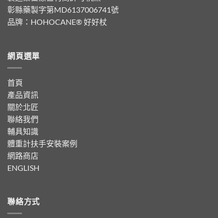
彰縣藥製字第MD6137006741號
品牌：
HOHOCANE® 好好杖
網頁選單
首頁
產品資訊
關於北匠
聯絡我們
輔具知識
體重計扶手安裝案例
網路商店
ENGLISH
聯絡方式