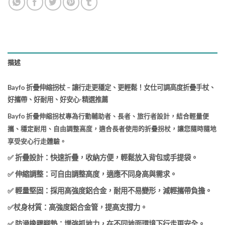
描述
Bayfo 折疊伸縮拐杖 – 讓行走更穩定、更輕鬆！女仕可調高度折疊手杖、
好攜帶、好耐用、好安心-精選推薦
Bayfo 折疊伸縮拐杖專為行動輔助者、長者、旅行者設計，結合輕量便
攜、穩定耐用、自由調整高度，適合長者使用的折疊拐杖，讓您隨時隨地
享受安心行走體驗。
✅ 折疊設計：快速折疊，收納方便，輕鬆放入背包或手提袋。
✅ 伸縮調整：可自由調整高度，適應不同身高與需求。
✅ 輕量堅固：採用高強度鋁合金，耐用不易變形，減輕攜帶負擔。
✅
杖身材質：高強度鋁合金管，提高支撐力。
✅ 防滑橡膠腳墊：增強抓地力，在不同地面環境下行走更安全。