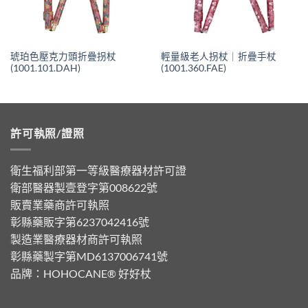
琥珀色壓克力頭折疊拐杖
輕量級老人拐杖｜折疊手杖
(1001.101.DAH)
(1001.360.FAE)
許可執照/證照
衛生福利部第一等級醫療器材許可證
衛部醫器製壹登字第008622號
販賣業藥商許可執照
彰縣藥販字第6237042416號
製造業醫療器材商許可執照
彰縣藥製字第MD6137006741號
品牌：
HOHOCANE® 好好杖