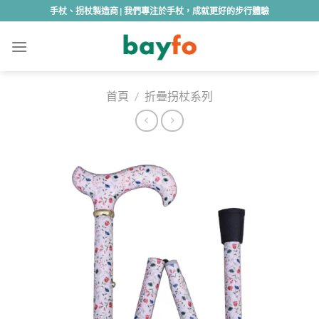
Skip
手杖、拐杖製造商 | 我們專注於手杖，成就更好的步行體驗
to
content
首頁
/
折疊拐杖系列