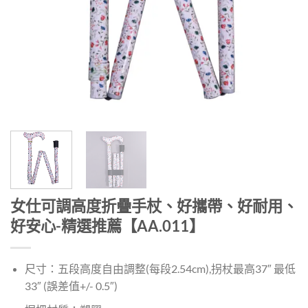
女仕可調高度折疊手杖、好攜帶、好耐用、
好安心-精選推薦【AA.011】
尺寸：五段高度自由調整(每段2.54cm),拐杖最高37″ 最低
33″ (誤差值+/- 0.5″)