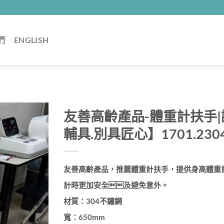
們
ENGLISH
友善高齡產品-體重計扶手
輔具.別具匠心】1701.230
友善高齡產品，推薦
體重計扶手，提供身高體重
計時更加安全及避免意外。
材質：304不鏽鋼
寬：650mm