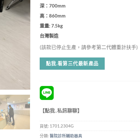
深：700mm
高：860mm
重量: 7.5kg
台灣製造
(該款已停止生產，請參考第二代體重計扶手)
點我.看第三代最新產品
【點我..私訊聊聊】
貨號:
1701.2304G
分類:
醫院診所輔助器具