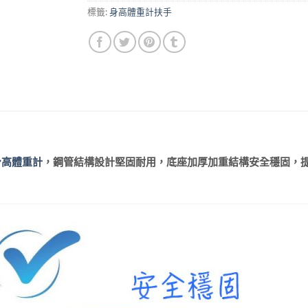
標籤:
身高體重計扶手
身高體重計
，鋼管結構設計堅固耐用，底座加厚加重結構安全穩固，