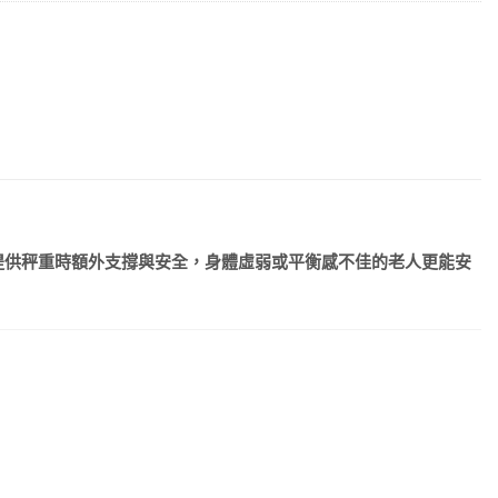
提供秤重時額外支撐與安全，身體虛弱或平衡感不佳的老人更能安