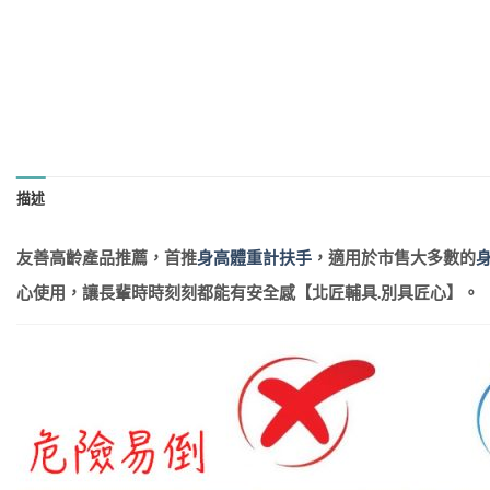
描述
友善高齡產品推薦，首推
身高體重計扶手
，適用於市售大多數的
心使用，讓長輩時時刻刻都能有安全感【北匠輔具.別具匠心】。