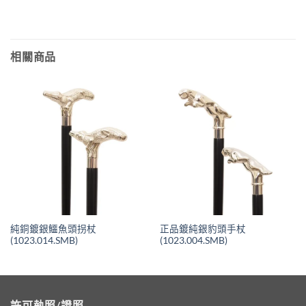
相關商品
純銅鍍銀鱷魚頭拐杖
正品鍍純銀豹頭手杖
(1023.014.SMB)
(1023.004.SMB)
許可執照/證照