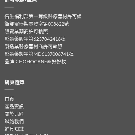
衛生福利部第一等級醫療器材許可證
衛部醫器製壹登字第008622號
販賣業藥商許可執照
彰縣藥販字第6237042416號
製造業醫療器材商許可執照
彰縣藥製字第MD6137006741號
品牌：
HOHOCANE® 好好杖
網頁選單
首頁
產品資訊
關於北匠
聯絡我們
輔具知識