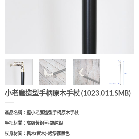
小老鷹造型手柄原木手杖 (1023.011.SMB)
產品名稱：
握小老鷹造型手柄原木手杖
手把材質：高級黃銅-鍍純銀
杖身材質：楓木(實木)-烤漆霧黑色