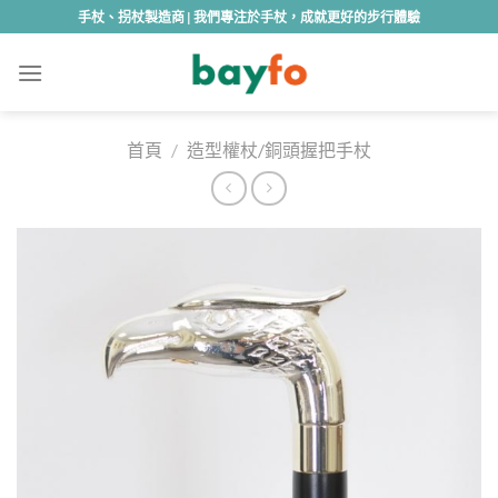
Skip
手杖、拐杖製造商 | 我們專注於手杖，成就更好的步行體驗
to
content
首頁
/
造型權杖/銅頭握把手杖