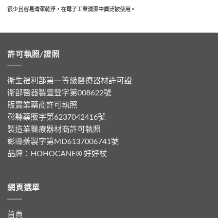
很少且容易清潔乾淨，在電子工業清潔中廣泛被使用。
許可執照/證照
衛生福利部第一等級醫療器材許可證
衛部醫器製壹登字第008622號
販賣業藥商許可執照
彰縣藥販字第6237042416號
製造業醫療器材商許可執照
彰縣藥製字第MD6137006741號
品牌：
HOHOCANE® 好好杖
網頁選單
首頁